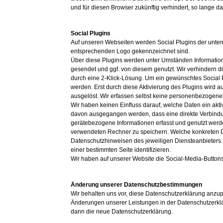
und für diesen Browser zukünftig verhindert, so lange das
Social Plugins
Auf unseren Webseiten werden Social Plugins der unten 
entsprechenden Logo gekennzeichnet sind.
Über diese Plugins werden unter Umständen Informati
gesendet und ggf. von diesem genutzt. Wir verhindern 
durch eine 2-Klick-Lösung. Um ein gewünschtes Social Pl
werden. Erst durch diese Aktivierung des Plugins wird 
ausgelöst. Wir erfassen selbst keine personenbezogenen
Wir haben keinen Einfluss darauf, welche Daten ein akti
davon ausgegangen werden, dass eine direkte Verbindu
gerätebezogene Informationen erfasst und genutzt werde
verwendeten Rechner zu speichern. Welche konkreten Da
Datenschutzhinweisen des jeweiligen Diensteanbieters. 
einer bestimmten Seite identifizieren.
Wir haben auf unserer Website die Social-Media-Butto
Änderung unserer Datenschutzbestimmungen
Wir behalten uns vor, diese Datenschutzerklärung anzupa
Änderungen unserer Leistungen in der Datenschutzerklär
dann die neue Datenschutzerklärung.