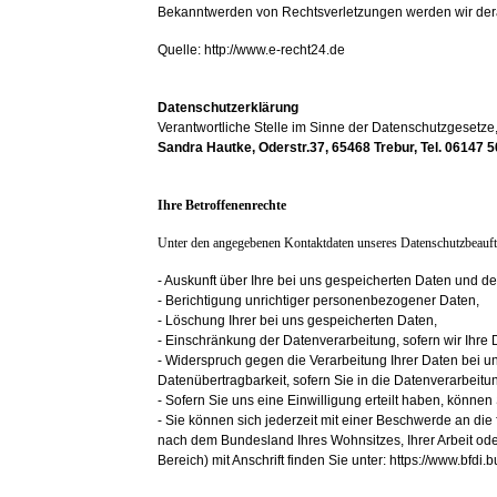
Bekanntwerden von Rechtsverletzungen werden wir dera
Quelle: http://www.e-recht24.de
Datenschutzerklärung
Verantwortliche Stelle im Sinne der Datenschutzgesetz
Sandra Hautke, Oderstr.37, 65468 Trebur, Tel. 06147 
Ihre Betroffenenrechte
Unter den angegebenen Kontaktdaten unseres Datenschutzbeauftr
- Auskunft über Ihre bei uns gespeicherten Daten und de
- Berichtigung unrichtiger personenbezogener Daten,
- Löschung Ihrer bei uns gespeicherten Daten,
- Einschränkung der Datenverarbeitung, sofern wir Ihre 
- Widerspruch gegen die Verarbeitung Ihrer Daten bei u
Datenübertragbarkeit, sofern Sie in die Datenverarbeit
- Sofern Sie uns eine Einwilligung erteilt haben, können 
- Sie können sich jederzeit mit einer Beschwerde an die
nach dem Bundesland Ihres Wohnsitzes, Ihrer Arbeit oder
Bereich) mit Anschrift finden Sie unter: https://www.bfdi