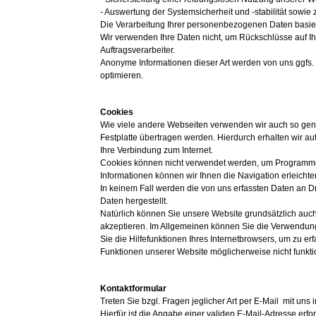
- Auswertung der Systemsicherheit und -stabilität sowie
Die Verarbeitung Ihrer personenbezogenen Daten basie
Wir verwenden Ihre Daten nicht, um Rückschlüsse auf Ihr
Auftragsverarbeiter.
Anonyme Informationen dieser Art werden von uns ggfs. s
optimieren.
Cookies
Wie viele andere Webseiten verwenden wir auch so genan
Festplatte übertragen werden. Hierdurch erhalten wir a
Ihre Verbindung zum Internet.
Cookies können nicht verwendet werden, um Programme 
Informationen können wir Ihnen die Navigation erleicht
In keinem Fall werden die von uns erfassten Daten an 
Daten hergestellt.
Natürlich können Sie unsere Website grundsätzlich auch
akzeptieren. Im Allgemeinen können Sie die Verwendung 
Sie die Hilfefunktionen Ihres Internetbrowsers, um zu er
Funktionen unserer Website möglicherweise nicht funkt
Kontaktformular
Treten Sie bzgl. Fragen jeglicher Art per E-Mail mit uns 
Hierfür ist die Angabe einer validen E-Mail-Adresse er