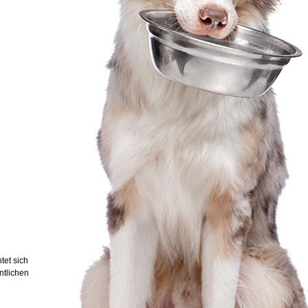
tet sich
ntlichen